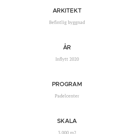
ARKITEKT
Befintlig byggnad
ÅR
Inflytt 2020
PROGRAM
Padelcenter
SKALA
3 000 m2