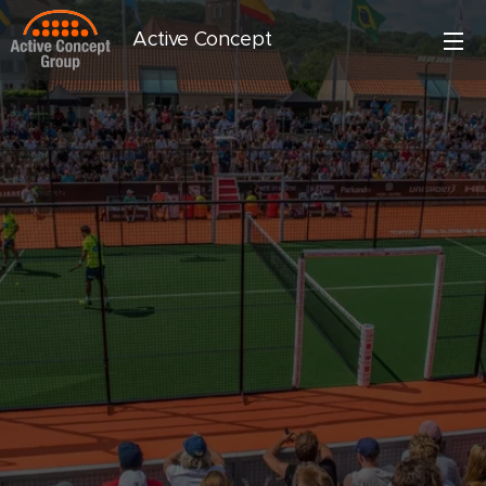
Active Concept
Group